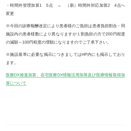
・時間外管理加算1 5点 → （新）時間外対応加算2 4点へ
変更
※今回の診療報酬改定により患者様のご負担は患者負担割合・同
施設内の患者様数により異なりますが１割負担の方で200円程度
の減額～100円程度の増額になりますのでご了承下さい。
※施設基準に必要な掲示につきましてはHP内にも掲示しており
ます。
医療DX推進加算、在宅医療DX情報活用加算及び医療情報取得加
算について