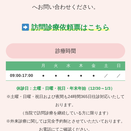
へお問い合わせください。
訪問診療依頼票はこちら
診療時間
月
火
水
木
金
土
日
09:00-17:00
●
●
●
●
●
／
／
休診日：土曜・日曜・祝日・年末年始（12/30～1/3）
※土曜・日曜・祝日および夜間も24時間365日往診対応いたして
おります。
（当院で訪問診療を継続している方に限ります）
※外来診療に関しては完全予約制とさせていただいております。
お電話にてご確認ください。