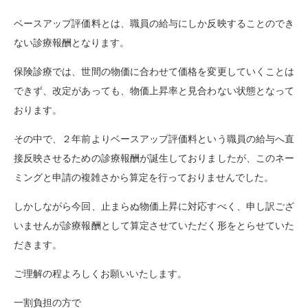
ベースアップ評価料とは、職員の給与にしか反映することのでき
ない診療報酬となります。
保険診療では、世間の物価に合わせて価格を変更していくことは
できず、改定があっても、物価上昇率と見合わない状態となって
おります。
その中で、２年前よりベースアップ評価料という職員の給与へ直
接反映させるための診療報酬が誕生しておりましたが、このネー
ミングと申請の複雑さから算定を行っておりませんでした。
しかしながら今回、止まらぬ物価上昇に対応すべく、申し訳ござ
いませんが診療報酬として算定させていただく形をとらせていた
だきます。
ご理解の程よろしくお願いいたします。
一割負担の方で